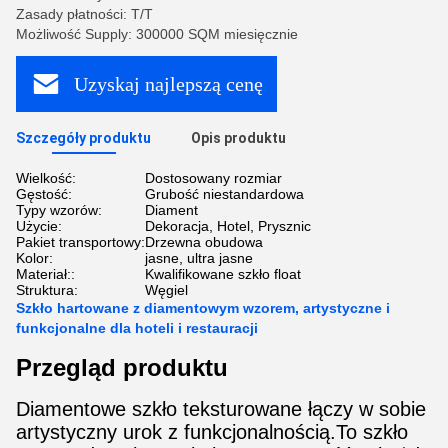
Zasady płatności: T/T
Możliwość Supply: 300000 SQM miesięcznie
Uzyskaj najlepszą cenę
Szczegóły produktu
Opis produktu
Wielkość:
Dostosowany rozmiar
Gęstość:
Grubość niestandardowa
Typy wzorów:
Diament
Użycie:
Dekoracja, Hotel, Prysznic
Pakiet transportowy:
Drzewna obudowa
Kolor:
jasne, ultra jasne
Materiał::
Kwalifikowane szkło float
Struktura:
Węgiel
Szkło hartowane z diamentowym wzorem, artystyczne i
funkcjonalne dla hoteli i restauracji
Przegląd produktu
Diamentowe szkło teksturowane łączy w sobie
artystyczny urok z funkcjonalnością.To szkło