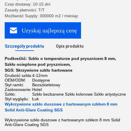
Czas dostawy: 10-15 dni
Zasady płatności: T/T
Możliwość Supply: 300000 m2 / miesiąc
Uzyskaj najlepszą cenę
Szczegóły produktu
Opis produktu
Podkreślić:
Szkło o temperaturze pod prysznicem 8 mm
,
Szkło ocieplone pod prysznicem
,
SGS: Skrzywione szkło hartowane
Grubość szkła:
4-12mm
OEM/ODM:
Dostępne
Styl ramki:
Bezszkieletowy
Zastosowanie:
Hotel
Szkło:
Szkło bezbarwne Szkło kolorowe Szkło artystyczne
Styl wyglądu:
Łuk
Wykrzywione szkło duszowe z hartowanym szkłem 8 mm
Solid Anti-Glare Coating SGS
Wykrzywione szkło duszowe z hartowanym szkłem 8 mm Solid
Anti-Glare Coating SGS