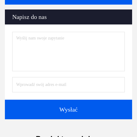
Napisz do nas
Wysłać