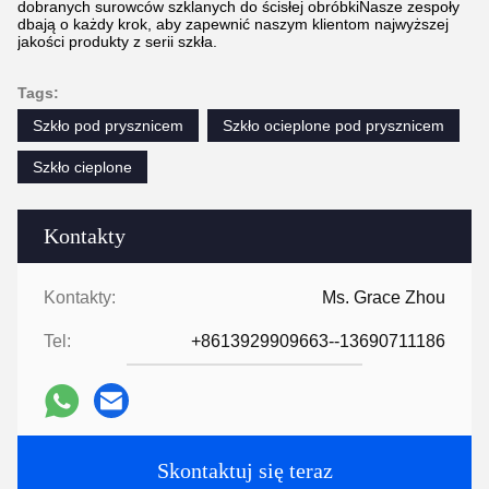
dobranych surowców szklanych do ścisłej obróbkiNasze zespoły
dbają o każdy krok, aby zapewnić naszym klientom najwyższej
jakości produkty z serii szkła.
Tags:
Szkło pod prysznicem
Szkło ocieplone pod prysznicem
Szkło cieplone
Kontakty
Kontakty:
Ms. Grace Zhou
Tel:
+8613929909663--13690711186
Skontaktuj się teraz