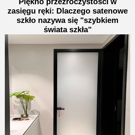
Piękno przezroczystości w
zasięgu ręki: Dlaczego satenowe
szkło nazywa się "szybkiem
świata szkła"