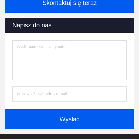
Skontaktuj się teraz
Napisz do nas
Wysłać