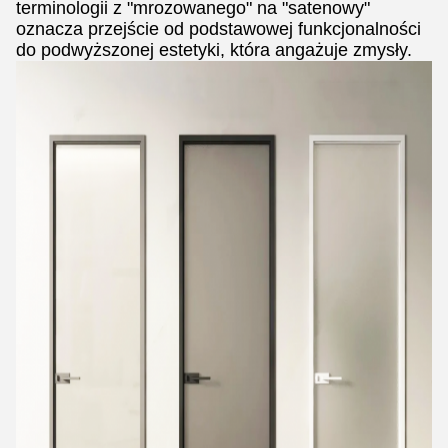
terminologii z "mrozowanego" na "satenowy"
oznacza przejście od podstawowej funkcjonalności
do podwyższonej estetyki, która angażuje zmysły.