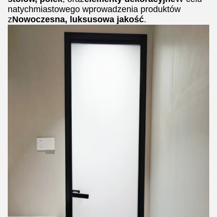
natychmiastowego wprowadzenia produktów
z
Nowoczesna, luksusowa jakość
.